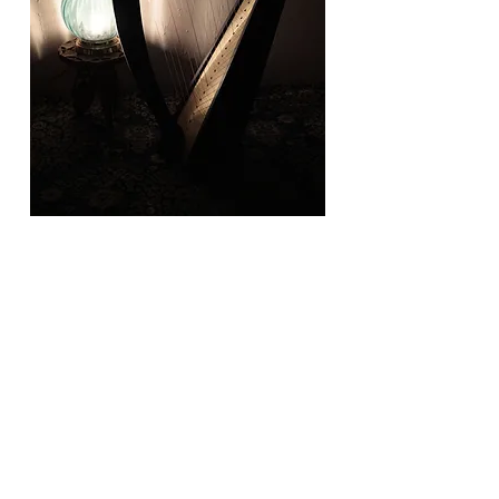
https://www.ototsubu.com/nightharp-
campaign
ナイトハープキャンペーン開催中！
TOPIX一覧