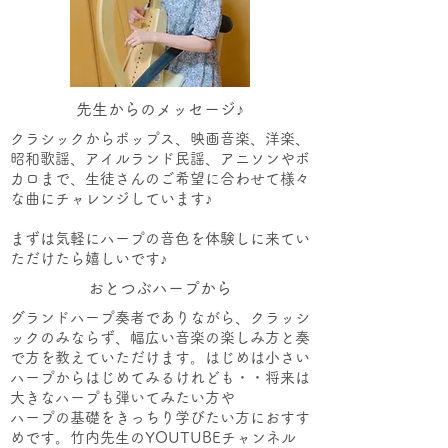
先生からのメッセージ♪
クラシックからポップス、映画音楽、洋楽、
昭和歌謡、アイルランド民謡、アニソンやボ
カロまで、生徒さんのご希望に合わせて様々
な曲にチャレンジしています♪
まずは気軽にハープの音色を体験しに来てい
ただけたら嬉しいです♪
おとつぶハープから
グランドハープ奏者でありながら、クラッシ
ックのみならず、幅広い音楽の楽しみ方と奏
で方を教えていただけます。はじめは小さい
ハープからはじめてみるけれども・・将来は
大きなハープも弾いてみたい方や
ハープの基礎をきっちり学びたい方におすす
めです。竹内先生のYOUTUBEチャンネル