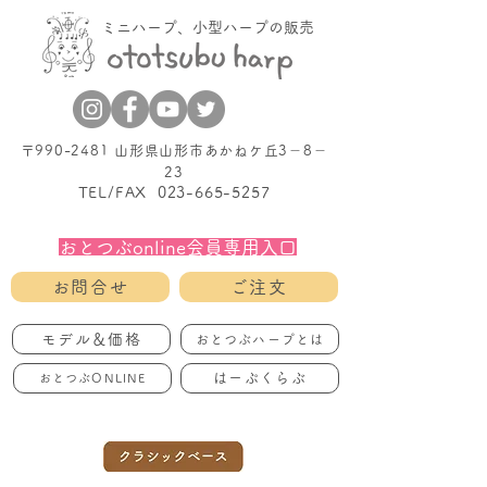
ミニハープ、小型ハープの販売
〒990-2481 山形県山形市あかねケ丘3－8－
23
TEL/FAX
023-665-5257
おとつぶonline会員専用入口
お問合せ
ご注文
モデル＆価格
おとつぶハープとは
はーぷくらぶ
おとつぶONLINE