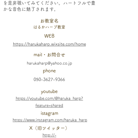
を是非覗いてみてください。ハートフルで豊
かな音色に魅了されます。
​お教室名
はるかハープ教室
WEB
https://harukaharp.wixsite.com/home
mail・お問合せ
harukaharp@yahoo.co.jp
phone
050-3627-9366
youtube
https://youtube.com/@haruka_harp?
feature=shared
istagram
https://www.instagram.com/haruka_harp
X（旧ツイッター）
http://-