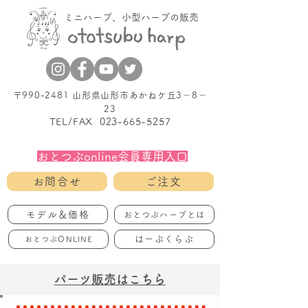
ミニハープ、小型ハープの販売
〒990-2481 山形県山形市あかねケ丘3－8－
23
TEL/FAX
023-665-5257
おとつぶonline会員専用入口
お問合せ
ご注文
モデル＆価格
おとつぶハープとは
はーぷくらぶ
おとつぶONLINE
パーツ販売はこちら