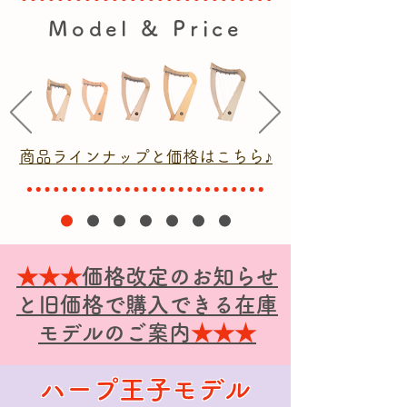
Model & Price
商品ラインナップと価格はこちら♪
★★★
価格改定のお知らせ
と旧価格で購入できる在庫
モデルのご案内
★★★
ハープ王子モデル