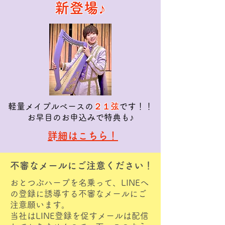
新登場♪
​軽量メイプルベースの
２１弦
です！！
お早目のお申込みで特典も♪
​詳細はこちら！
不審なメールにご注意ください！
おとつぶハープを名乗って、LINEへ
の登録に誘導する不審なメールにご
注意願います。
当社はLINE登録を促すメールは配信