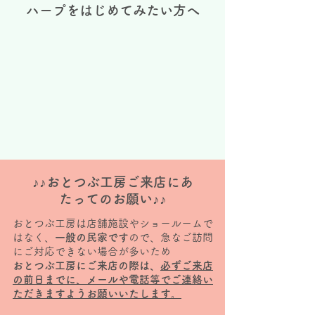
ハープをはじめてみたい方へ
♪♪おとつぶ工房ご来店にあ
たってのお願い♪♪
おとつぶ工房は店舗施設やショールームで
はなく、
一般の民家です
ので、急なご訪問
にご対応できない場合が多いため
おとつぶ工房にご来店の際は、
必ずご来店
の前日までに、メールや電話等でご連絡い
ただきますようお願いいたします。