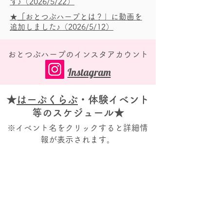
す♪
（2026/5/22）
★
「
おとつぶハープとは？」に動画を
追加しました♪
（2026/5/12）
​おとつぶハープのインスタアカウント
Instagram
★
はーぷくらぶ
・体験イベント
等のスケジュール★
※イベント名をクリックすると詳細情
報が表示されます。