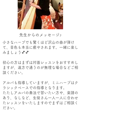
先生からのメッセージ♪
小さなハープでも驚くほど沢山の曲が弾け
て、音色も本当に癒やされます。一緒に楽し
みましょう💕💕
初心の方はまずは対面レッスンをおすすめし
ますが、遠方で通うのが無理な場合などご相
談ください。
アルパも指導していますが、ミニハープはク
ラシックベースでの指導となります。
たたしアルパの奏法で習いたい方や、楽譜の
あり、なしなど、生徒さん一人一人に合わせ
たレッスンをいたしますのでまずはご相談く
ださい。