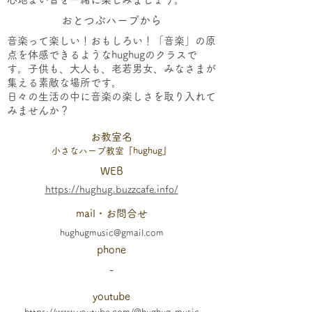
おとつぶハープから
音楽って楽しい！おもしろい！「音楽」の原
点を体感できるようなhughugのクラスで
す。子供も、大人も、老若男女、みなさまが
集える素敵な場所です。
日々の生活の中に音楽の楽しさを取り入れて
みませんか？
​お教室名
小さなハープ教室『hughug』
WEB
https://hughug.buzzcafe.info/
mail・お問合せ
hughugmusic@gmail.com
phone
-
youtube