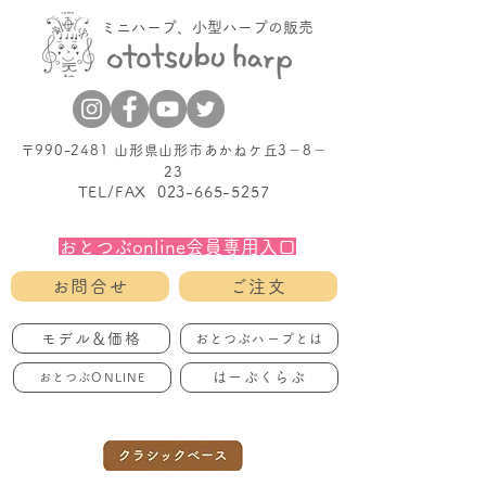
ミニハープ、小型ハープの販売
〒990-2481 山形県山形市あかねケ丘3－8－
23
TEL/FAX
023-665-5257
おとつぶonline会員専用入口
お問合せ
ご注文
モデル＆価格
おとつぶハープとは
はーぷくらぶ
おとつぶONLINE