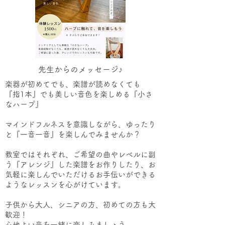
先生からのメッセージ♪
楽器が初めてでも、楽譜が読めなくても
『指1本』でも美しい音色を楽しめる『小さ
なハープ』
マインドフルネスを意識しながら、ゆったり
と『一音一音』を楽しんでみませんか？
教室ではそれぞれ、ご希望の曲やレベルに副
う『アレンジ』した楽譜をお作りしたり、お
気軽に楽しんでいただけるお手伝いができる
ようなレッスンを心がけています。
子供から大人、シニアの方、初めての方も大
歓迎！
心地よい音を一緒に楽しみましょう。