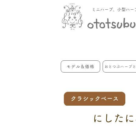
ミニハープ、小型ハー
モデル＆価格
おとつぶハープ
にしたに