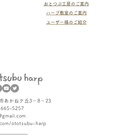
おとつぶ工房のご案内
ハープ教室のご案内
ユーザー様のご紹介
形市あかねケ丘3－8－23
-665-5257
@gmail.com
.com/ototsubu-harp