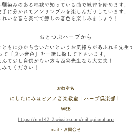
耳馴染みのある唱歌や知っている曲で練習を始めます。
左手に分かれてアンサンブルを楽しんだりしています。
きれいな音を奏でて癒しの音色を楽しみましょう！
おとつぶハープから
とともに分かち合いたいというお気持ちがあふれる先生
添って「良い音色」を一緒に探して下さいます。
なんて少し自信がない方も西谷先生なら大丈夫！
てみてください！
​お教室名
にしたにみほピアノ音楽教室「ハープ倶楽部」
WEB
https://nm142-2.wixsite.com/mihopianoharp
mail・お問合せ