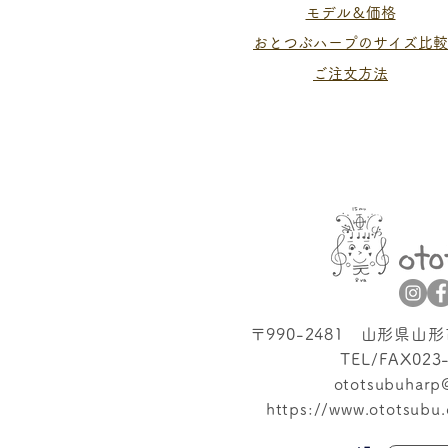
​モデル＆価格
おとつぶハープのサイズ比較
​ご注文方法
〒990-2481 山形県山
TEL/FAX023
ototsubuharp
https://www.ototsubu