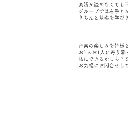
楽譜が読めなくても
グループでは右手と
きちんと基礎を学び
音楽の楽しみを皆様
お1人お1人に寄り
私にできるかしら？
お気軽にお問合せし