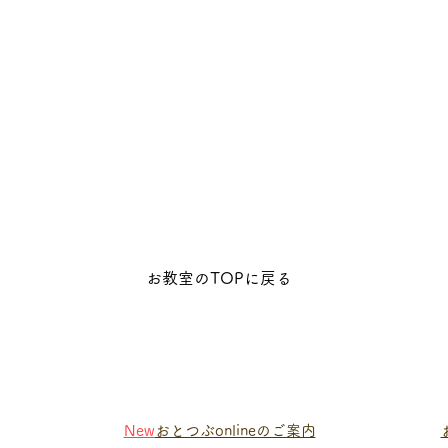
お教室のTOPに戻る
New
おとつぶonlineのご案内