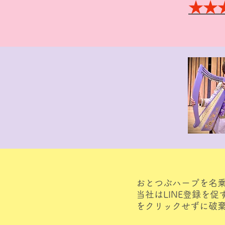
★★
おとつぶハープを名乗
当社はLINE登録を
をクリックせずに破