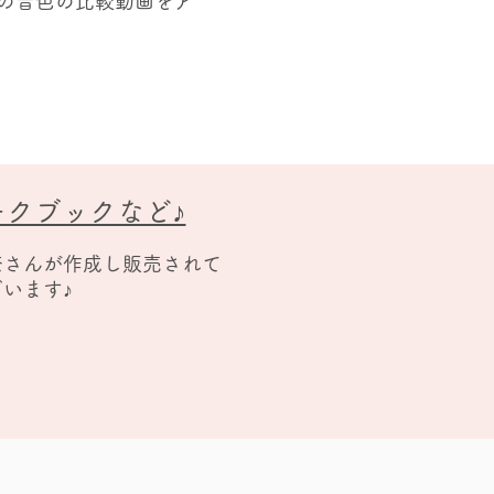
プの音色の比較動画をア
ークブックなど♪
奈さんが作成し販売されて
います♪