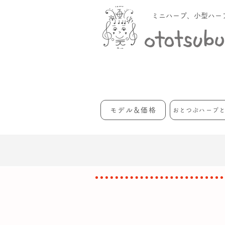
ミニハープ、小型ハー
モデル＆価格
おとつぶハープ