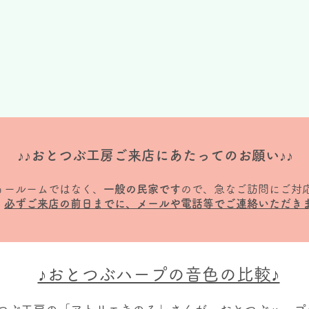
♪♪おとつぶ工房ご来店にあたってのお願い♪♪
ョールームではなく、
一般の民家です
ので、急なご訪問にご対
、
必ずご来店の前日までに、メールや電話等でご連絡いただき
♪おとつぶハープの音色の比較♪