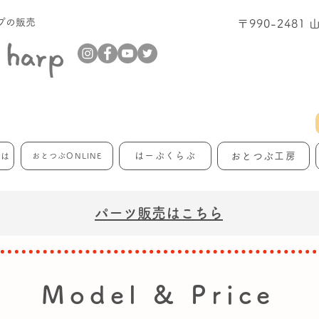
プの販売
〒990-248
はーぷくらぶ
おとつぶ工房
とは
おとつぶONLINE
パーツ販売はこちら
Model & Price