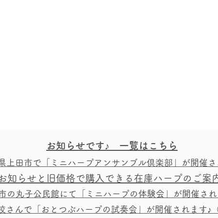
お知らせです♪ 一覧はこちら
野県上田市で「ミニハープアンサンブル倶楽部」が開催さ
お知らせと旧価格で購入できる在庫ハープのご案
上田市の丸子公民館にて「ミニハープの体験会」が開催され
ful静岡校さんで「おとつぶハープの試奏会」が開催されます♪
（