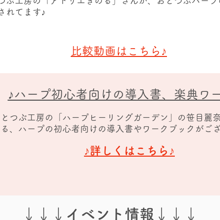
つぶ工房の​「アトリエきのる」さんが、おとつぶハー
されてます♪
♪
​比較動画はこちら
♪ハープ初心者向けの導入書、楽典ワ
おとつぶ工房の​「ハープヒーリングガーデン」の笹目麗
いる、ハープの初心者向けの導入書やワークブックがござ
♪
♪詳しくはこちら
↓↓↓イベント情報↓↓↓