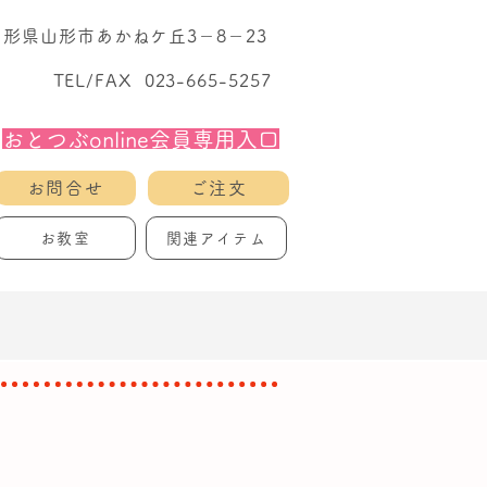
1 山形県山形市あかねケ丘3－8－23
TEL/FAX 023-665-5257
おとつぶonline会員専用入口
お問合せ
ご注文
お教室
関連アイテム